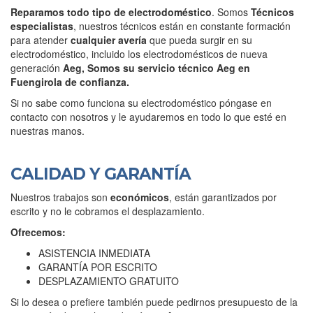
Reparamos todo tipo de electrodoméstico
. Somos
Técnicos
especialistas
, nuestros técnicos están en constante formación
para atender
cualquier avería
que pueda surgir en su
electrodoméstico, incluido los electrodomésticos de nueva
generación
Aeg, Somos su servicio técnico Aeg
en
Fuengirola de confianza.
Si no sabe como funciona su electrodoméstico póngase en
contacto con nosotros y le ayudaremos en todo lo que esté en
nuestras manos.
CALIDAD Y GARANTÍA
Nuestros trabajos son
económicos
, están garantizados por
escrito y no le cobramos el desplazamiento.
Ofrecemos:
ASISTENCIA INMEDIATA
GARANTÍA POR ESCRITO
DESPLAZAMIENTO GRATUITO
Si lo desea o prefiere también puede pedirnos presupuesto de la