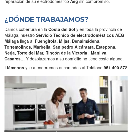
reparación de su electrodoméstico
Aeg
sin compromiso.
¿DÓNDE TRABAJAMOS?
Damos cobertura en la
Costa del Sol
y en toda la provincia de
Málaga, nuestro
Servicio Técnico de electrodomésticos AEG
Málaga
llega a:
Fuengirola, Mijas, Benalmádena,
Torremolinos,
Marbella, San pedro Alcántara, Estepona,
Nerja, Torre del Mar, Rincón de la Victoria , Manilva,
Casares…
Y desplazarnos a su domicilio no tiene coste alguno.
Llámenos
y le atenderemos encantados al Teléfono
951 400 872