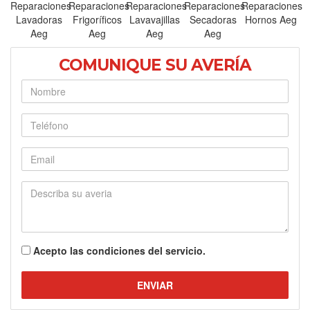
Reparaciones
Reparaciones
Reparaciones
Reparaciones
Reparaciones
Lavadoras
Frigoríficos
Lavavajillas
Secadoras
Hornos Aeg
Aeg
Aeg
Aeg
Aeg
COMUNIQUE SU AVERÍA
Nombre
Teléfono
E-mail
Describa su averia
Acepto las
condiciones del servicio.
ENVIAR