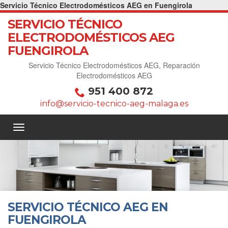
Servicio Técnico Electrodomésticos AEG en Fuengirola
SERVICIO TÉCNICO
ELECTRODOMÉSTICOS AEG
FUENGIROLA
Servicio Técnico Electrodomésticos AEG, Reparación
Electrodomésticos AEG
951 400 872
info@servicio-tecnico-aeg-malaga.es
SERVICIO TÉCNICO AEG EN
FUENGIROLA