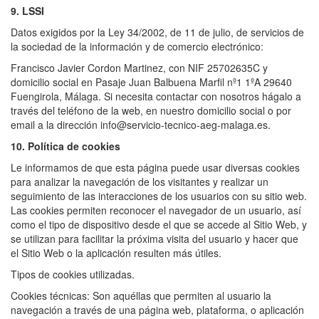
9. LSSI
Datos exigidos por la Ley 34/2002, de 11 de julio, de servicios de
la sociedad de la información y de comercio electrónico:
Francisco Javier Cordon Martinez, con NIF 25702635C y
domicilio social en Pasaje Juan Balbuena Marfil nº1 1ºA 29640
Fuengirola, Málaga. Si necesita contactar con nosotros hágalo a
través del teléfono de la web, en nuestro domicilio social o por
email a la dirección
info@servicio-tecnico-aeg-malaga.es
.
10. Política de cookies
Le informamos de que esta página puede usar diversas cookies
para analizar la navegación de los visitantes y realizar un
seguimiento de las interacciones de los usuarios con su sitio web.
Las cookies permiten reconocer el navegador de un usuario, así
como el tipo de dispositivo desde el que se accede al Sitio Web, y
se utilizan para facilitar la próxima visita del usuario y hacer que
el Sitio Web o la aplicación resulten más útiles.
Tipos de cookies utilizadas.
Cookies técnicas: Son aquéllas que permiten al usuario la
navegación a través de una página web, plataforma, o aplicación