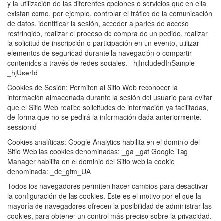
y la utilización de las diferentes opciones o servicios que en ella
existan como, por ejemplo, controlar el tráfico de la comunicación
de datos, identificar la sesión, acceder a partes de acceso
restringido, realizar el proceso de compra de un pedido, realizar
la solicitud de inscripción o participación en un evento, utilizar
elementos de seguridad durante la navegación o compartir
contenidos a través de redes sociales. _hjIncludedInSample
_hjUserId
Cookies de Sesión: Permiten al Sitio Web reconocer la
información almacenada durante la sesión del usuario para evitar
que el Sitio Web realice solicitudes de información ya facilitadas,
de forma que no se pedirá la información dada anteriormente.
sessionid
Cookies analíticas: Google Analytics habilita en el dominio del
Sitio Web las cookies denominadas: _ga _gat Google Tag
Manager habilita en el dominio del Sitio web la cookie
denominada: _dc_gtm_UA
Todos los navegadores permiten hacer cambios para desactivar
la configuración de las cookies. Este es el motivo por el que la
mayoría de navegadores ofrecen la posibilidad de administrar las
cookies, para obtener un control más preciso sobre la privacidad.