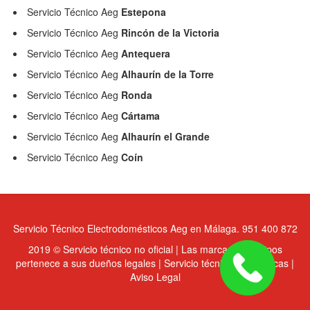
Servicio Técnico Aeg
Estepona
Servicio Técnico Aeg
Rincón de la Victoria
Servicio Técnico Aeg
Antequera
Servicio Técnico Aeg
Alhaurín de la Torre
Servicio Técnico Aeg
Ronda
Servicio Técnico Aeg
Cártama
Servicio Técnico Aeg
Alhaurín el Grande
Servicio Técnico Aeg
Coín
Servicio Técnico Electrodomésticos Aeg en Málaga. 951 400 872
2019 © Servicio técnico no oficial | Las marcas y logotipos
pertenece a sus dueños legales | Servicio técnico multimarcas |
Aviso Legal