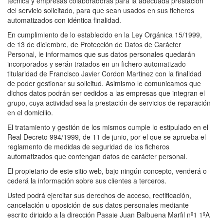
técnica y empresas colaboradoras para la adecuada prestación
del servicio solicitado, para que sean usados en sus ficheros
automatizados con idéntica finalidad.
En cumplimiento de lo establecido en la Ley Orgánica 15/1999,
de 13 de diciembre, de Protección de Datos de Carácter
Personal, le informamos que sus datos personales quedarán
incorporados y serán tratados en un fichero automatizado
titularidad de Francisco Javier Cordon Martinez con la finalidad
de poder gestionar su solicitud. Asimismo le comunicamos que
dichos datos podrán ser cedidos a las empresas que integran el
grupo, cuya actividad sea la prestación de servicios de reparación
en el domicilio.
El tratamiento y gestión de los mismos cumple lo estipulado en el
Real Decreto 994/1999, de 11 de junio, por el que se aprueba el
reglamento de medidas de seguridad de los ficheros
automatizados que contengan datos de carácter personal.
El propietario de este sitio web, bajo ningún concepto, venderá o
cederá la información sobre sus clientes a terceros.
Usted podrá ejercitar sus derechos de acceso, rectificación,
cancelación u oposición de sus datos personales mediante
escrito dirigido a la dirección Pasaje Juan Balbuena Marfil nº1 1ºA