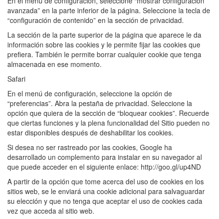
En el menú de configuración, seleccione “mostrar configuración
avanzada” en la parte inferior de la página. Seleccione la tecla de
“configuración de contenido” en la sección de privacidad.
La sección de la parte superior de la página que aparece le da
información sobre las cookies y le permite fijar las cookies que
prefiera. También le permite borrar cualquier cookie que tenga
almacenada en ese momento.
Safari
En el menú de configuración, seleccione la opción de
“preferencias”. Abra la pestaña de privacidad. Seleccione la
opción que quiera de la sección de “bloquear cookies”. Recuerde
que ciertas funciones y la plena funcionalidad del Sitio pueden no
estar disponibles después de deshabilitar los cookies.
Si desea no ser rastreado por las cookies, Google ha
desarrollado un complemento para instalar en su navegador al
que puede acceder en el siguiente enlace: http://goo.gl/up4ND
A partir de la opción que tome acerca del uso de cookies en los
sitios web, se le enviará una cookie adicional para salvaguardar
su elección y que no tenga que aceptar el uso de cookies cada
vez que acceda al sitio web.