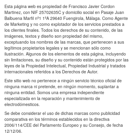
Esta página web es propiedad de Francisco Javier Cordon
Martinez, con NIF 25702635C y domicilio social en Pasaje Juan
Balbuena Marfil nº1 1ºA 29640 Fuengirola, Málaga. Como Agente
de Marketing y no como explotador de los servicios prestados a
los clientes finales. Todos los derechos de su contenido, de las
imágenes, textos y diseño son propiedad del mismo,
exceptuando los nombres de las marcas, que pertenecen a sus
legítimos propietarios legales y se mencionan sólo como
ilustración. Algunos de los elementos de esta página, incluyendo
sin limitaciones, su diseño y su contenido están protegidos por las
leyes de la Propiedad Intelectual, Propiedad Industrial y tratados
internacionales referidos a los Derechos de Autor.
Este sitio web no pertenece a ningún servicio técnico oficial de
ninguna marca ni pretende, en ningún momento, suplantar a
ninguna entidad. Somos una empresa independiente
especializada en la reparación y mantenimiento de
electrodómesticos.
Se debe considerar el uso de dichas marcas como publicidad
comparativa en los términos establecidos en la directiva
2006/114/CEE del Parlamento Europeo y su Consejo, de fecha
12/12/06.