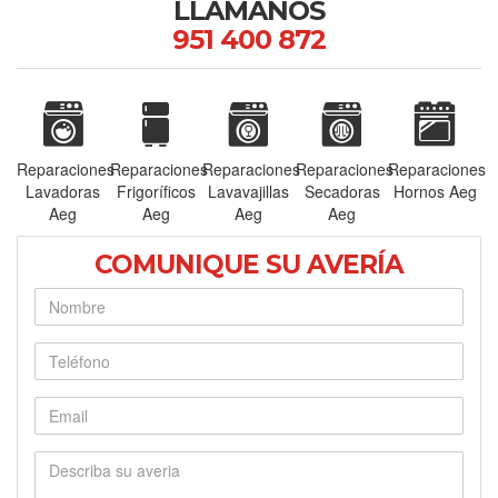
LLÁMANOS
951 400 872
Reparaciones
Reparaciones
Reparaciones
Reparaciones
Reparaciones
Lavadoras
Frigoríficos
Lavavajillas
Secadoras
Hornos Aeg
Aeg
Aeg
Aeg
Aeg
COMUNIQUE SU AVERÍA
Nombre
Teléfono
E-mail