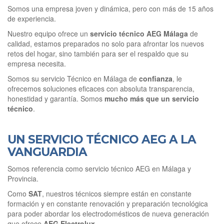
Somos una empresa joven y dinámica, pero con más de 15 años
de experiencia.
Nuestro equipo ofrece un
servicio técnico AEG Málaga
de
calidad, estamos preparados no solo para afrontar los nuevos
retos del hogar, sino también para ser el respaldo que su
empresa necesita.
Somos su servicio Técnico en Málaga de
confianza
, le
ofrecemos soluciones eficaces con absoluta transparencia,
honestidad y garantía. Somos
mucho más que un servicio
técnico
.
UN SERVICIO TÉCNICO AEG A LA
VANGUARDIA
Somos referencia como servicio técnico AEG en Málaga y
Provincia.
Como
SAT
, nuestros técnicos siempre están en constante
formación y en constante renovación y preparación tecnológica
para poder abordar los electrodomésticos de nueva generación
que ofrece
AEG Electrolux
.