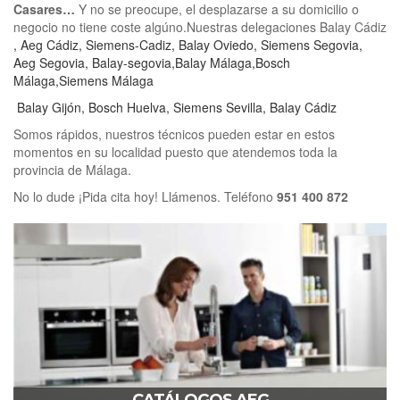
Casares…
Y no se preocupe, el desplazarse a su domicilio o
negocio no tiene coste algúno.Nuestras delegaciones
Balay Cádiz
,
Aeg Cádiz
,
Siemens-Cadiz
,
Balay Oviedo
,
Siemens Segovia
,
Aeg Segovia
,
Balay-segovia
,
Balay Málaga
,
Bosch
Málaga
,
Siemens Málaga
Balay Gijón
,
Bosch Huelva
,
Siemens Sevilla
,
Balay Cádiz
Somos rápidos, nuestros técnicos pueden estar en estos
momentos en su localidad puesto que atendemos toda la
provincia de Málaga.
No lo dude ¡Pida cita hoy! Llámenos. Teléfono
951 400 872