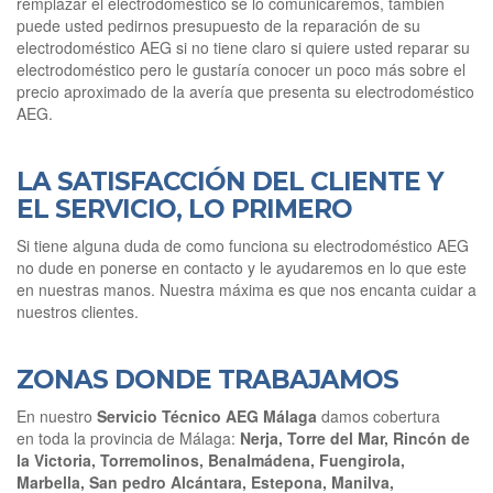
remplazar el electrodoméstico se lo comunicaremos, también
puede usted pedirnos presupuesto de la reparación de su
electrodoméstico AEG si no tiene claro si quiere usted reparar su
electrodoméstico pero le gustaría conocer un poco más sobre el
precio aproximado de la avería que presenta su electrodoméstico
AEG.
LA SATISFACCIÓN DEL CLIENTE Y
EL SERVICIO, LO PRIMERO
Si tiene alguna duda de como funciona su electrodoméstico AEG
no dude en ponerse en contacto y le ayudaremos en lo que este
en nuestras manos. Nuestra máxima es que nos encanta cuidar a
nuestros clientes.
ZONAS DONDE TRABAJAMOS
En nuestro
Servicio Técnico AEG Málaga
damos cobertura
en toda la provincia de Málaga:
Nerja, Torre del Mar, Rincón de
la Victoria, Torremolinos, Benalmádena, Fuengirola,
Marbella, San pedro Alcántara, Estepona, Manilva,