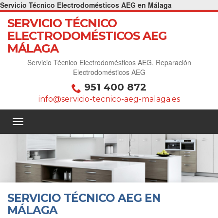
Servicio Técnico Electrodomésticos AEG en Málaga
SERVICIO TÉCNICO
ELECTRODOMÉSTICOS AEG
MÁLAGA
Servicio Técnico Electrodomésticos AEG, Reparación
Electrodomésticos AEG
951 400 872
info@servicio-tecnico-aeg-malaga.es
SERVICIO TÉCNICO AEG EN
MÁLAGA