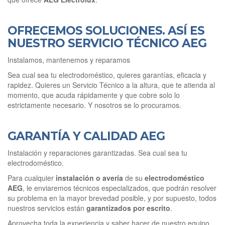
OFRECEMOS SOLUCIONES. ASÍ ES
NUESTRO SERVICIO TÉCNICO AEG
Instalamos, mantenemos y reparamos
Sea cual sea tu electrodoméstico, quieres garantías, eficacia y
rapidez. Quieres un Servicio Técnico a la altura, que te atienda al
momento, que acuda rápidamente y que cobre solo lo
estrictamente necesario. Y nosotros se lo procuramos.
GARANTÍA Y CALIDAD AEG
Instalación y reparaciones garantizadas. Sea cual sea tu
electrodoméstico.
Para cualquier
instalación o avería
de su
electrodoméstico
AEG
, le enviaremos técnicos especializados, que podrán resolver
su problema en la mayor brevedad posible, y por supuesto, todos
nuestros servicios están
garantizados por escrito
.
Aprovecha toda la experiencia y saber hacer de nuestro equipo