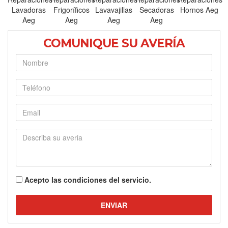
Lavadoras
Frigoríficos
Lavavajillas
Secadoras
Hornos Aeg
Aeg
Aeg
Aeg
Aeg
COMUNIQUE SU AVERÍA
Nombre
Teléfono
E-mail
Describa su averia
Acepto las
condiciones del servicio.
ENVIAR